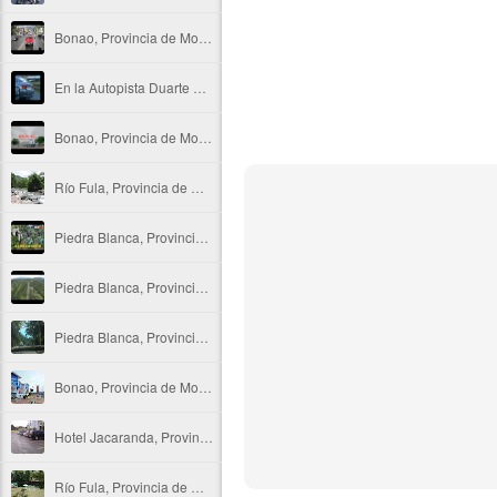
Bonao, Provincia de Monseñor Nouel
En la Autopista Duarte por Bonao, Provincia de Monseñor Nouel
Bonao, Provincia de Monseñor Nouel
Río Fula, Provincia de Monseñor Nouel
Piedra Blanca, Provincia de Monseñor Nouel
Piedra Blanca, Provincia de Monseñor Nouel
Piedra Blanca, Provincia de Monseñor Nouel
Bonao, Provincia de Monseñor Nouel
Hotel Jacaranda, Provincia de Monseñor Nouel
Río Fula, Provincia de Monseñor Nouel