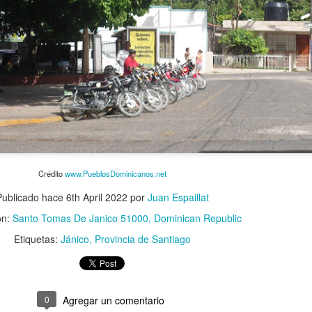
Crédito
www.PueblosDominicanos.net
Publicado hace
6th April 2022
por
Juan Espaillat
ón:
Santo Tomas De Janico 51000, Dominican Republic
Etiquetas:
Jánico
Provincia de Santiago
0
Agregar un comentario