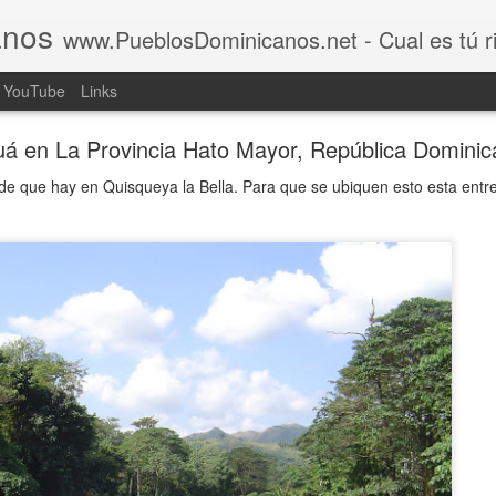
anos
www.PueblosDominicanos.net - Cual es tú rincón d
YouTube
Links
á en La Provincia Hato Mayor, República Domini
nde que hay en Quisqueya la Bella. Para que se ubiquen esto esta entr